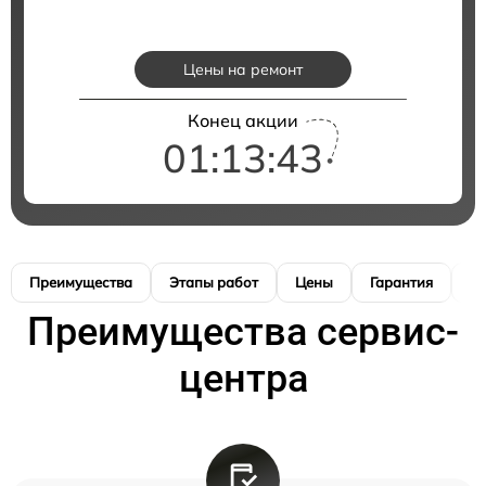
Цены на ремонт
Конец акции
01:13:42
Преимущества
Этапы работ
Цены
Гарантия
М
Преимущества сервис-
центра