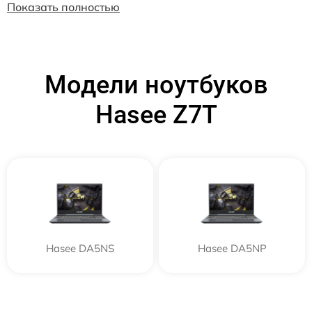
Показать полностью
Модели ноутбуков
Hasee Z7T
Hasee DA5NS
Hasee DA5NP